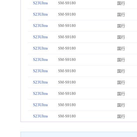
S23Ultra
SM-S9180
国行
S23Ultra
SM-S9180
国行
S23Ultra
SM-S9180
国行
S23Ultra
SM-S9180
国行
S23Ultra
SM-S9180
国行
S23Ultra
SM-S9180
国行
S23Ultra
SM-S9180
国行
S23Ultra
SM-S9180
国行
S23Ultra
SM-S9180
国行
S23Ultra
SM-S9180
国行
S23Ultra
SM-S9180
国行