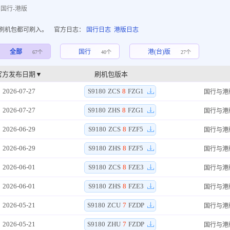
国行-港版
的刷机包都可刷入。 官方日志：
国行日志
港版日志
全部
国行
港(台)版
67个
40个
27个
官方发布日期▼
刷机包版本
2026-07-27
S9180
ZCS
8
FZG1
国行与港
2026-07-27
S9180
ZHS
8
FZG1
国行与港
2026-06-29
S9180
ZCS
8
FZF5
国行与港
2026-06-29
S9180
ZHS
8
FZF5
国行与港
2026-06-01
S9180
ZCS
8
FZE3
国行与港
2026-06-01
S9180
ZHS
8
FZE3
国行与港
2026-05-21
S9180
ZCU
7
FZDP
国行与港
2026-05-21
S9180
ZHU
7
FZDP
国行与港