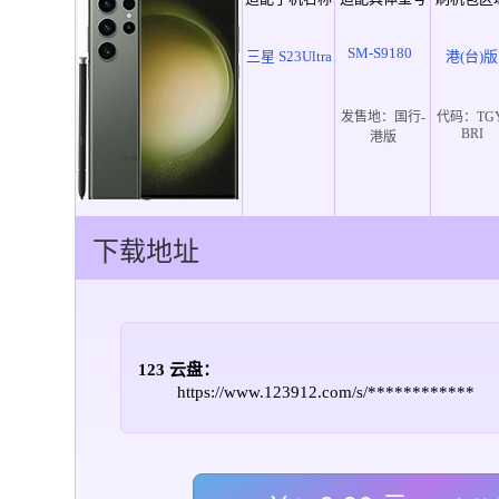
SM-S9180
三星 S23Ultra
港(台)版
发售地：
国行-
代码：
TG
BRI
港版
下载地址
123 云盘：
https://www.123912.com/s/************