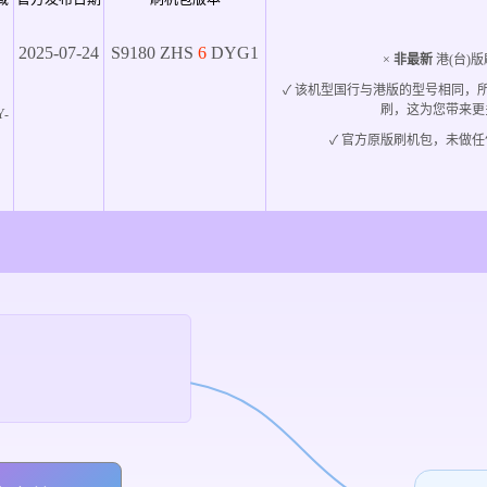
2025-07-24
S9180
ZHS
6
DYG1
×
非最新
港(台)版
✓ 该机型国行与港版的型号相同，
刷，这为您带来更
Y-
✓ 官方原版刷机包，未做任