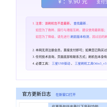
￥：9.90 元
支付
注意：该刷机包不是最新，
查找最新...
如您为了救砖、国行与港版互刷，建议使用最新版
如您为了降级，请先进行
刷前版本检测
，因过旧的
本网无须注册会员，直接支付即可；如果您已购买
任何技术咨询，页面底部有联系方式；刷机包本身
必要工具：
三星USB驱动
、
三星刷机工具Odin3_v3.1
官方更新日志
在新窗口打开