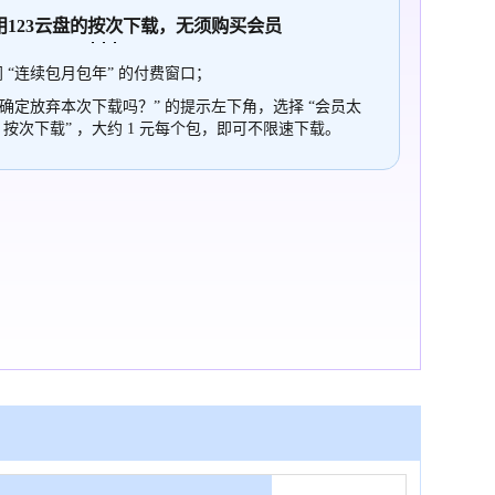
使用123云盘的
按次
下载，无须购买会员
 “连续包月包年” 的付费窗口；
“确定放弃本次下载吗？” 的提示左下角，选择 “会员太
，按次下载” ，大约 1 元每个包，即可不限速下载。