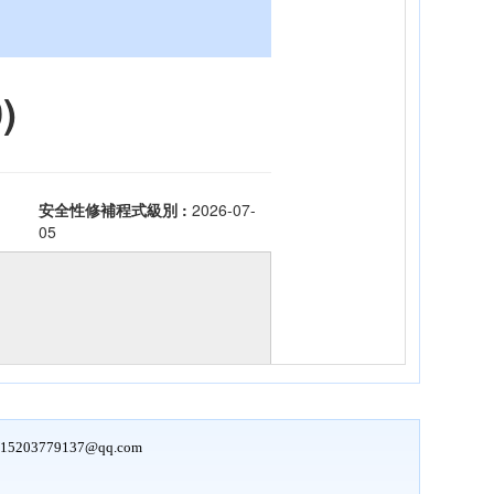
15203779137@qq.com