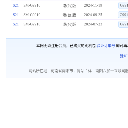
S21
SM-G9910
2024-11-19
G99
港(台)版
S21
SM-G9910
2024-09-25
G99
港(台)版
S21
SM-G9910
2024-07-23
G99
港(台)版
本网无须注册会员，已购买的刷机包
验证订单号
即可再
豫IC
网站所在地：河南省南阳市；网站主体：南阳六加一互联网服