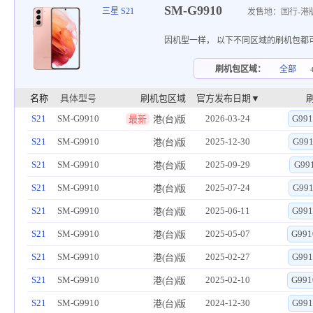
SM-G9910
三星 S21
发售地：国行-港
因机型一样， 以下不同区域的刷机包都
刷机包区域：
全部
名称
具体型号
刷机包区域
官方发布日期▼
S21
SM-G9910
2026-03-24
G991
最新
港(台)版
S21
SM-G9910
2025-12-30
G99
港(台)版
S21
SM-G9910
2025-09-29
G99
港(台)版
S21
SM-G9910
2025-07-24
G99
港(台)版
S21
SM-G9910
2025-06-11
G991
港(台)版
S21
SM-G9910
2025-05-07
G991
港(台)版
S21
SM-G9910
2025-02-27
G991
港(台)版
S21
SM-G9910
2025-02-10
G991
港(台)版
S21
SM-G9910
2024-12-30
G991
港(台)版