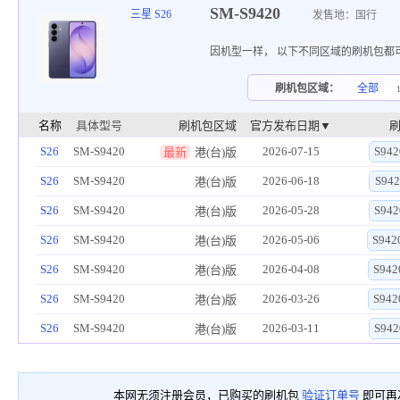
SM-S9420
三星 S26
发售地：国行
因机型一样， 以下不同区域的刷机包都
刷机包区域：
全部
名称
具体型号
刷机包区域
官方发布日期▼
S26
SM-S9420
2026-07-15
S942
最新
港(台)版
S26
SM-S9420
2026-06-18
S942
港(台)版
S26
SM-S9420
2026-05-28
S942
港(台)版
S26
SM-S9420
2026-05-06
S942
港(台)版
S26
SM-S9420
2026-04-08
S942
港(台)版
S26
SM-S9420
2026-03-26
S942
港(台)版
S26
SM-S9420
2026-03-11
S942
港(台)版
本网无须注册会员，已购买的刷机包
验证订单号
即可再