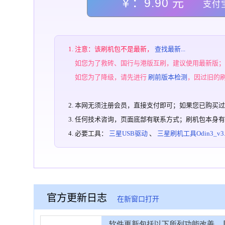
￥：9.90 元
支付
注意：该刷机包不是最新，
查找最新...
如您为了救砖、国行与港版互刷，建议使用最新版
如您为了降级，请先进行
刷前版本检测
，因过旧的
本网无须注册会员，直接支付即可；如果您已购买
任何技术咨询，页面底部有联系方式；刷机包本身
必要工具：
三星USB驱动
、
三星刷机工具Odin3_v3.1
官方更新日志
在新窗口打开