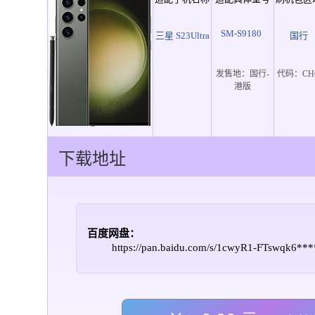
SM-S9180
三星 S23Ultra
国行
发售地：
国行-
代码：
CH
港版
下载地址
百度网盘：
https://pan.baidu.com/s/1cwyR1-FTswqk6*