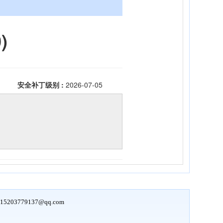
15203779137@qq.com