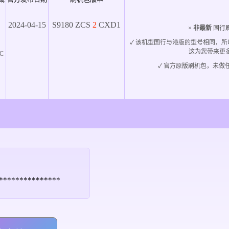
2024-04-15
S9180
ZCS
2
CXD1
×
非最新
国行刷
✓ 该机型国行与港版的型号相同，
这为您带来更
C
✓ 官方原版刷机包，未做任
*****************