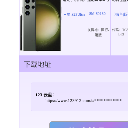
SM-S9180
三星 S23Ultra
港(台)版
发售地：
国行-
代码：
TG
BRI
港版
下载地址
123 云盘：
https://www.123912.com/s/************