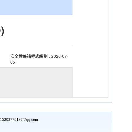
15203779137@qq.com