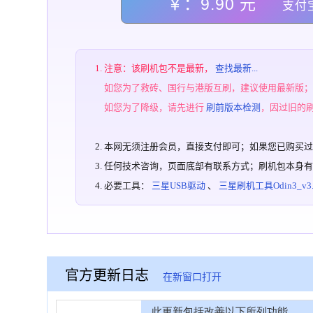
￥：9.90 元
支付
注意：该刷机包不是最新，
查找最新...
如您为了救砖、国行与港版互刷，建议使用最新版
如您为了降级，请先进行
刷前版本检测
，因过旧的
本网无须注册会员，直接支付即可；如果您已购买
任何技术咨询，页面底部有联系方式；刷机包本身
必要工具：
三星USB驱动
、
三星刷机工具Odin3_v3.1
官方更新日志
在新窗口打开