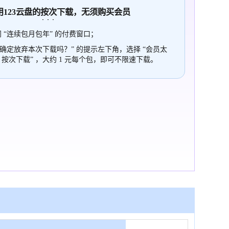
使用123云盘的
按次
下载，无须购买会员
 “连续包月包年” 的付费窗口；
“确定放弃本次下载吗？” 的提示左下角，选择 “会员太
，按次下载” ，大约 1 元每个包，即可不限速下载。