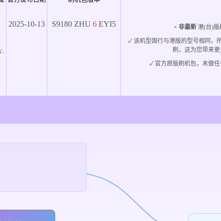
2025-10-13
S9180
ZHU
6
EYI5
×
非最新
港(台)版
✓ 该机型国行与港版的型号相同，
刷，这为您带来更
Y-
✓ 官方原版刷机包，未做任