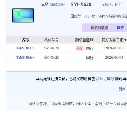
SM-X620
三星 TabS10FE+
发售地：国行
因机型一样， 以下不同区域的刷机包
刷机包区域：
国行
名称
具体型号
刷机包区域
官方发布日期
TabS10FE+
SM-X620
2026-07-07
最新
国行
TabS10FE+
SM-X620
2026-06-04
国行
本网无须注册会员，已购买的刷机包
验证订单号
即可再
豫IC
网站所在地：河南省南阳市；网站主体：南阳六加一互联网服