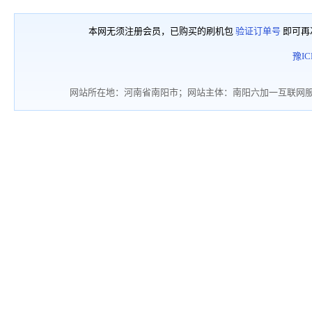
本网无须注册会员，已购买的刷机包
验证订单号
即可再
豫IC
网站所在地：河南省南阳市；网站主体：南阳六加一互联网服