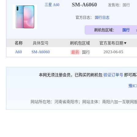
SM-A6060
三星 A60
发售地：国行
官方日志：
国行日志
刷机包区域：
国行
名称
具体型号
刷机包区域
官方发布日期▼
A60
SM-A6060
2023-06-05
最新
国行
本网无须注册会员，已购买的刷机包
验证订单号
即可再
豫IC
网站所在地：河南省南阳市；网站主体：南阳六加一互联网服