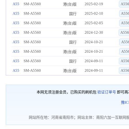
A55
SM-A5560
2025-02-19
A55
港(台)版
A55
SM-A5560
2025-02-10
A55
国行
A55
SM-A5560
2025-02-05
A55
港(台)版
A55
SM-A5560
2024-12-30
A556
港(台)版
A55
SM-A5560
2024-10-21
A55
国行
A55
SM-A5560
2024-10-21
A55
港(台)版
A55
SM-A5560
2024-09-11
A55
国行
A55
SM-A5560
2024-09-11
A55
港(台)版
本网无须注册会员，已购买的刷机包
验证订单号
即可再
豫IC
网站所在地：河南省南阳市；网站主体：南阳六加一互联网服