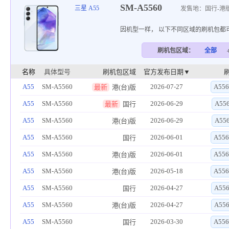
SM-A5560
三星 A55
发售地：国行-港
因机型一样， 以下不同区域的刷机包都
刷机包区域：
全部
名称
具体型号
刷机包区域
官方发布日期▼
A55
SM-A5560
2026-07-27
A556
最新
港(台)版
A55
SM-A5560
2026-06-29
A55
最新
国行
A55
SM-A5560
2026-06-29
A55
港(台)版
A55
SM-A5560
2026-06-01
A556
国行
A55
SM-A5560
2026-06-01
A556
港(台)版
A55
SM-A5560
2026-05-18
A556
港(台)版
A55
SM-A5560
2026-04-27
A55
国行
A55
SM-A5560
2026-04-27
A55
港(台)版
A55
SM-A5560
2026-03-30
A556
国行