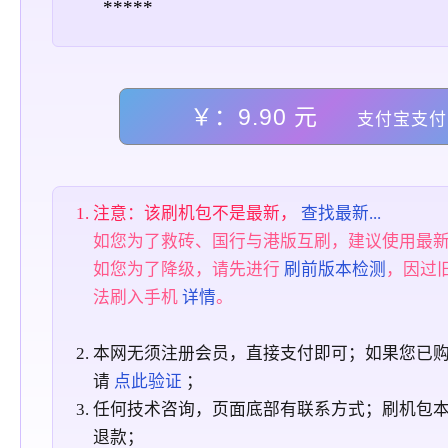
*****
￥：9.90 元
支付宝支付
注意：该刷机包不是最新，
查找最新...
如您为了救砖、国行与港版互刷，建议使用最
如您为了降级，请先进行
刷前版本检测
，因过
法刷入手机
详情
。
本网无须注册会员，直接支付即可；如果您已
请
点此验证
；
任何技术咨询，页面底部有联系方式；刷机包
退款；