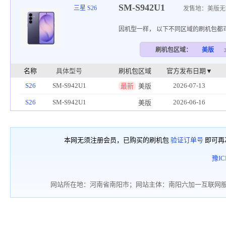
SM-S942U1
三星 S26
发售地：美版无
因机型一样， 以下不同区域的刷机包都
刷机包区域：
美版
名称
具体型号
刷机包区域
官方发布日期▼
S26
SM-S942U1
2026-07-13
最新
美版
S26
SM-S942U1
2026-06-16
美版
本网无须注册会员，已购买的刷机包
验证订单号
即可再
豫IC
网站所在地：河南省南阳市；网站主体：南阳六加一互联网服