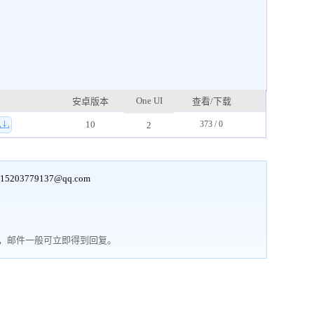
One UI
安卓版本
查看/下载
10
373 / 0
2
15203779137@qq.com
行，邮件一般可立即得到回复。