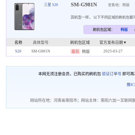
SM-G981N
三星 S20
发售地：韩版
因机型一样， 以下不同区域的刷机包都
刷机包区域：
韩版
名称
具体型号
刷机包区域
官方发布日期▼
S20
SM-G981N
2025-03-27
最新
韩版
本网无须注册会员，已购买的刷机包
验证订单号
即可再
豫IC
网站所在地：河南省南阳市；网站主体：南阳六加一互联网服