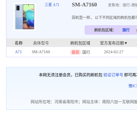
SM-A7160
三星 A71
发售地：国行-港
因机型一样， 以下不同区域的刷机包都
刷机包区域：
国行
名称
具体型号
刷机包区域
官方发布日期▼
A71
SM-A7160
2024-02-27
最新
国行
本网无须注册会员，已购买的刷机包
验证订单号
即可再
豫IC
网站所在地：河南省南阳市；网站主体：南阳六加一互联网服