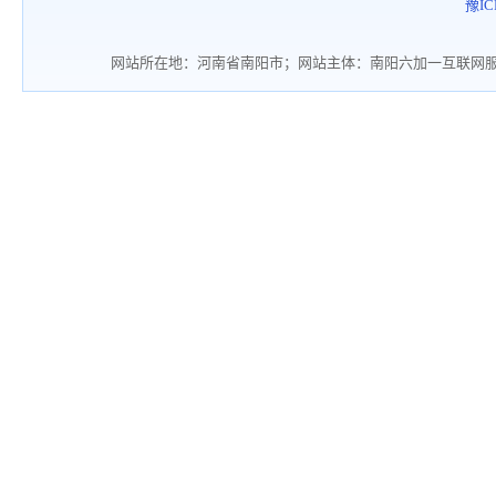
豫IC
网站所在地：河南省南阳市；网站主体：南阳六加一互联网服