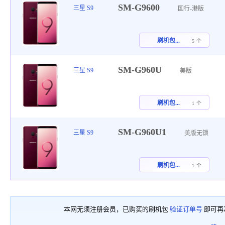
SM-G9600
三星 S9
国行-港版
刷机包...
5 个
SM-G960U
三星 S9
美版
刷机包...
1 个
SM-G960U1
三星 S9
美版无锁
刷机包...
1 个
本网无须注册会员，已购买的刷机包
验证订单号
即可再