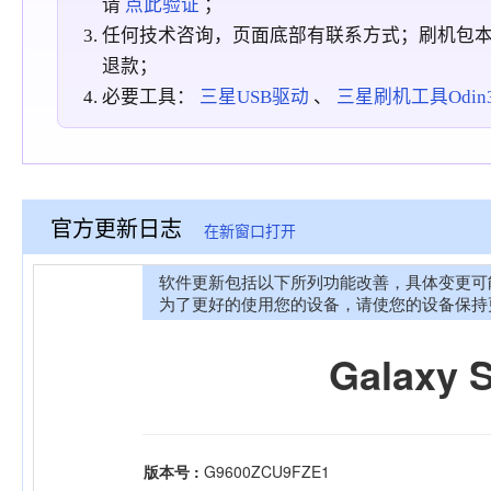
请
点此验证
；
任何技术咨询，页面底部有联系方式；刷机包
退款；
必要工具：
三星USB驱动
、
三星刷机工具Odin3_
官方更新日志
在新窗口打开