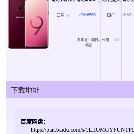
SM-G9600
2022-
三星 S9
国行
发售地：
国行-
代码：
CHC
港版
下载地址
百度网盘：
https://pan.baidu.com/s/1LfIOMGYFUNT