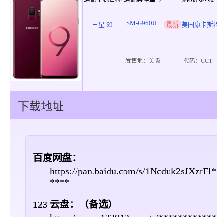
SM-G960U
三星 S9
最新
美国康卡斯
发售地：
美版
代码：
CCT
下载地址
百度网盘：
https://pan.baidu.com/s/1Ncduk2sJXzrF
****
123 云盘：（备选）