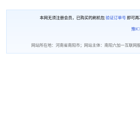
本网无须注册会员，已购买的刷机包
验证订单号
即可再
豫IC
网站所在地：河南省南阳市；网站主体：南阳六加一互联网服