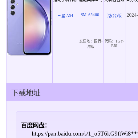
SM-A5460
2024-
三星 A54
港(台)版
发售地：
国行-
代码：
TGY-
BRI
港版
下载地址
百度网盘：
https://pan.baidu.com/s/1_o5T6kG9ftWi8