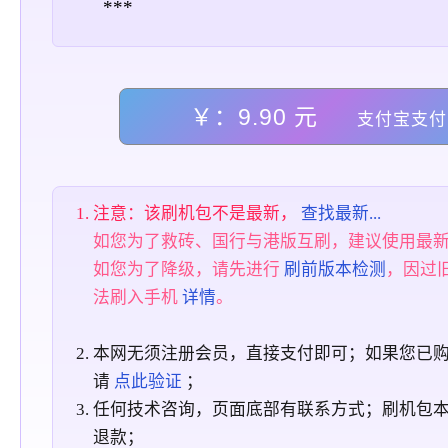
***
￥：9.90 元
支付宝支付
注意：该刷机包不是最新，
查找最新...
如您为了救砖、国行与港版互刷，建议使用最
如您为了降级，请先进行
刷前版本检测
，因过
法刷入手机
详情
。
本网无须注册会员，直接支付即可；如果您已
请
点此验证
；
任何技术咨询，页面底部有联系方式；刷机包
退款；