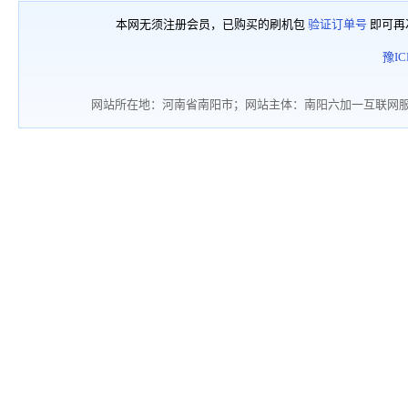
本网无须注册会员，已购买的刷机包
验证订单号
即可再
豫IC
网站所在地：河南省南阳市；网站主体：南阳六加一互联网服