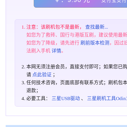
支付宝支付
注意：该刷机包不是最新，
查找最新...
如您为了救砖、国行与港版互刷，建议使用最
如您为了降级，请先进行
刷前版本检测
，因过
法刷入手机
详情
。
本网无须注册会员，直接支付即可；如果您已
请
点此验证
；
任何技术咨询，页面底部有联系方式；刷机包
退款；
必要工具：
三星USB驱动
、
三星刷机工具Odin3_