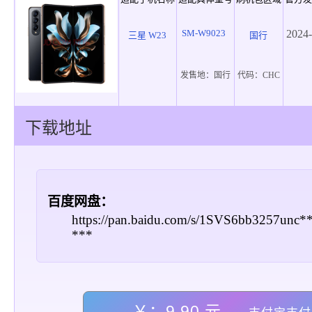
SM-W9023
2024-
三星 W23
国行
发售地：
国行
代码：
CHC
下载地址
百度网盘：
https://pan.baidu.com/s/1SVS6bb3257unc
***
￥：9.90 元