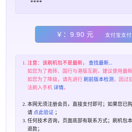
****
￥：9.90 元
支付宝支付
注意：该刷机包不是最新，
查找最新...
如您为了救砖、国行与港版互刷，建议使用最
如您为了降级，请先进行
刷前版本检测
，因过
法刷入手机
详情
。
本网无须注册会员，直接支付即可；如果您已
请
点此验证
；
任何技术咨询，页面底部有联系方式；刷机包
退款；