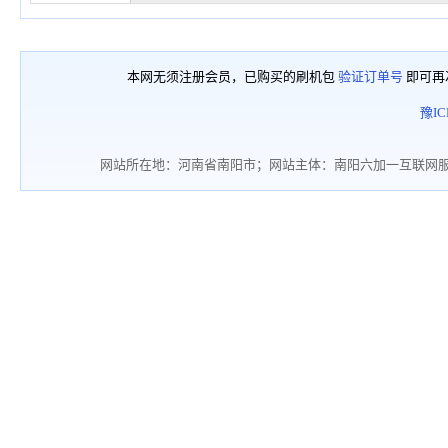
本网无须注册会员，已购买的刷机包
验证订单号
即可再
豫IC
网站所在地：河南省南阳市；网站主体：南阳六加一互联网服