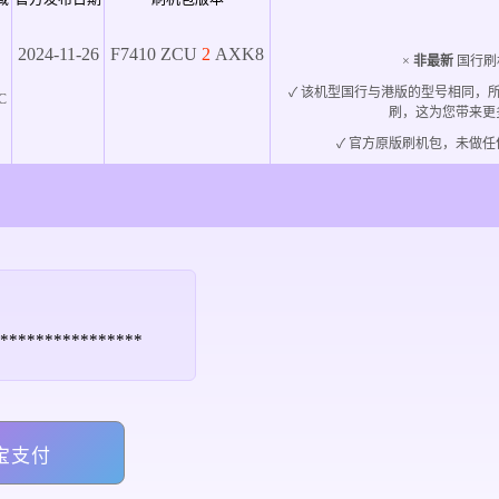
2024-11-26
F7410
ZCU
2
AXK8
×
非最新
国行刷
✓ 该机型国行与港版的型号相同，
C
刷，这为您带来更
✓ 官方原版刷机包，未做任
******************
宝支付