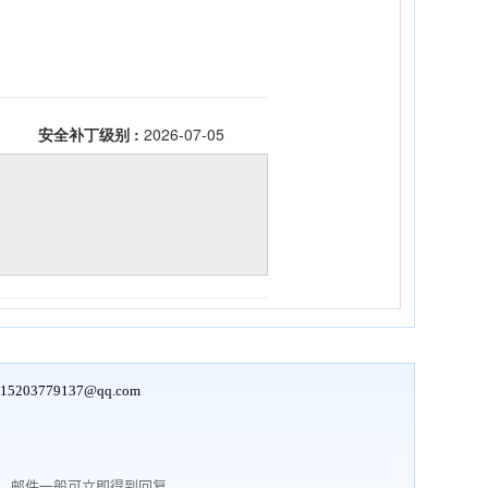
15203779137@qq.com
行，邮件一般可立即得到回复。