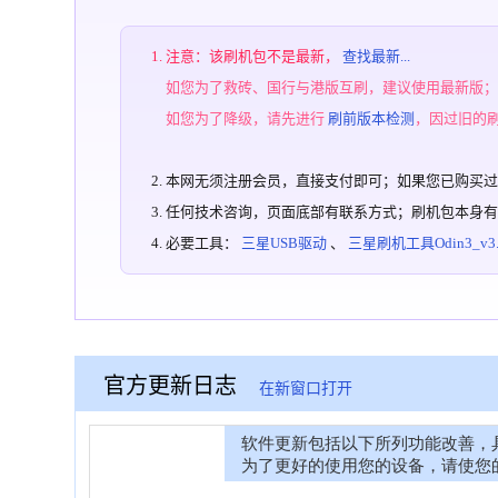
注意：该刷机包不是最新，
查找最新...
如您为了救砖、国行与港版互刷，建议使用最新版
如您为了降级，请先进行
刷前版本检测
，因过旧的
本网无须注册会员，直接支付即可；如果您已购买
任何技术咨询，页面底部有联系方式；刷机包本身
必要工具：
三星USB驱动
、
三星刷机工具Odin3_v3.1
官方更新日志
在新窗口打开