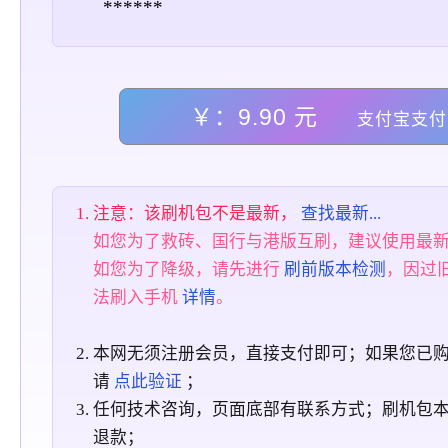
******
￥：9.90 元
支付宝支付
注意：该刷机包不是最新，
查找最新...
如您为了救砖、国行与港版互刷，建议使用最
如您为了降级，请先进行
刷前版本检测
，因过
法刷入手机
详情
。
本网无须注册会员，直接支付即可；如果您已
请
点此验证
；
任何技术咨询，页面底部有联系方式；刷机包
退款；