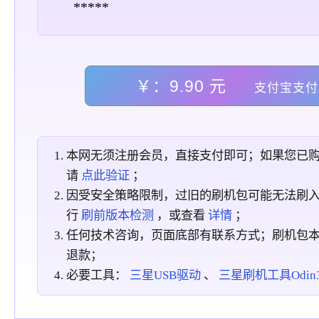
*****
￥：9.90 元
支付宝支付
本网无须注册会员，直接支付即可；如果您已
请
点此验证
；
因受安全策略限制，过旧的刷机包可能无法刷
行
刷前版本检测
，或查看
详情
；
任何技术咨询，页面底部有联系方式；刷机包
退款；
必要工具：
三星USB驱动
、
三星刷机工具Odin3_