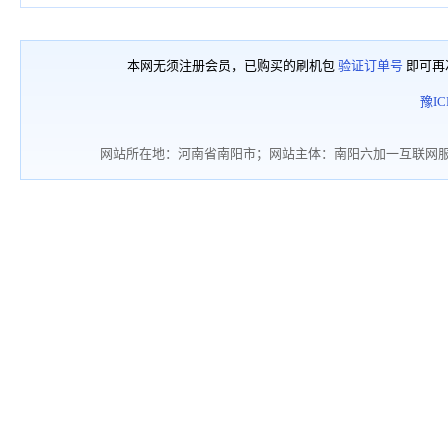
本网无须注册会员，已购买的刷机包
验证订单号
即可再
豫IC
网站所在地：河南省南阳市；网站主体：南阳六加一互联网服