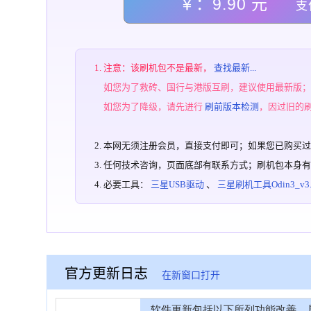
￥：9.90 元
支
注意：该刷机包不是最新，
查找最新...
如您为了救砖、国行与港版互刷，建议使用最新版
如您为了降级，请先进行
刷前版本检测
，因过旧的
本网无须注册会员，直接支付即可；如果您已购买
任何技术咨询，页面底部有联系方式；刷机包本身
必要工具：
三星USB驱动
、
三星刷机工具Odin3_v3.1
官方更新日志
在新窗口打开