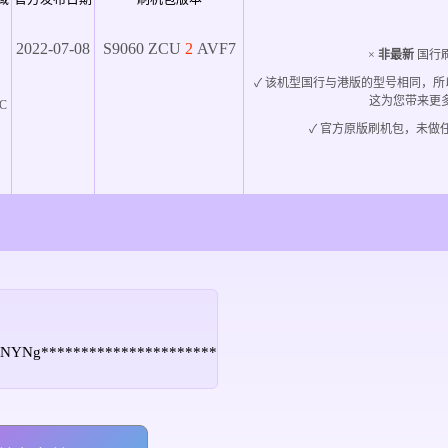
2022-07-08
S9060
ZCU
2
AVF7
×
非最新
国行刷
✓ 该机型国行与港版的型号相同，
这为您带来更
C
✓ 官方原版刷机包，未做任
_i_NYNg**********************