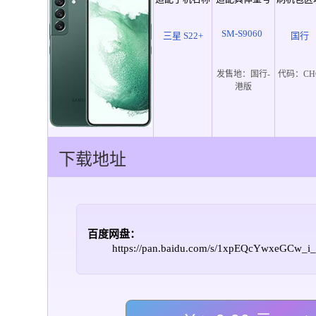
SM-S9060
三星 S22+
国行
发售地：
国行-
代码：
CH
港版
下载地址
百度网盘：
https://pan.baidu.com/s/1xpEQcYwxeGCw