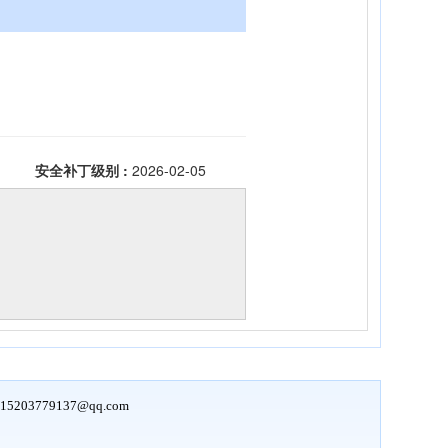
15203779137@qq.com