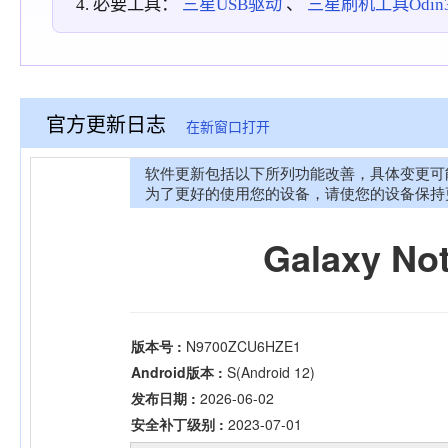
必要工具：
三星USB驱动
、
三星刷机工具Odin3_
官方更新日志
在新窗口打开