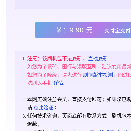
￥：9.90 元
支付宝支付
注意：该刷机包不是最新，
查找最新...
如您为了救砖、国行与港版互刷，建议使用最
如您为了降级，请先进行
刷前版本检测
，因过
法刷入手机
详情
。
本网无须注册会员，直接支付即可；如果您已
请
点此验证
；
任何技术咨询，页面底部有联系方式；刷机包
退款；