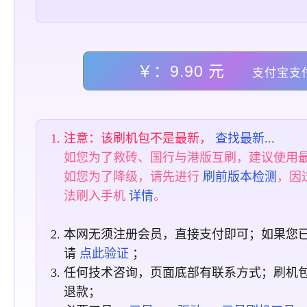
￥：9.90 元
支付宝支
注意：该刷机包不是最新，
查找最新...
如您为了救砖、国行与港版互刷，建议使用
如您为了降级，请先进行
刷前版本检测
，因
法刷入手机
详情
。
本网无须注册会员，直接支付即可；如果您
请
点此验证
；
任何技术咨询，页面底部有联系方式；刷机
退款；