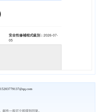
15203779137@qq.com
行，邮件一般可立即得到回复。