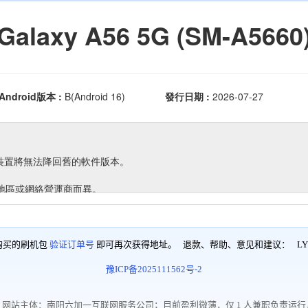
购买的刷机包
验证订单号
即可再次获得地址。 退款、帮助、意见和建议：
LY
豫ICP备2025111562号-2
网站主体：南阳六加一互联网服务公司；目前盈利微薄，仅 1 人兼职负责运