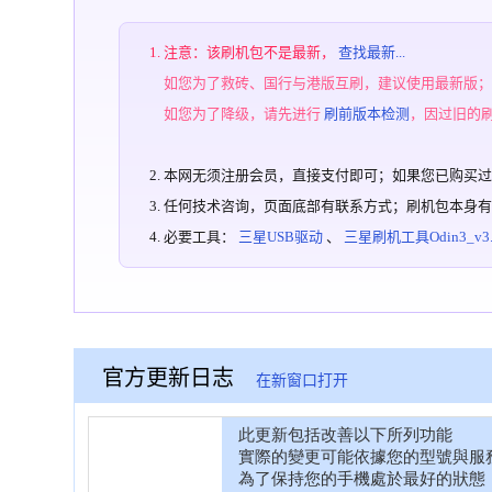
注意：该刷机包不是最新，
查找最新...
如您为了救砖、国行与港版互刷，建议使用最新版
如您为了降级，请先进行
刷前版本检测
，因过旧的
本网无须注册会员，直接支付即可；如果您已购买
任何技术咨询，页面底部有联系方式；刷机包本身
必要工具：
三星USB驱动
、
三星刷机工具Odin3_v3.1
官方更新日志
在新窗口打开