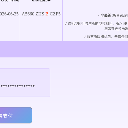
026-06-25
A5660
ZHS
B
CZF5
×
非最新
港(台)版刷
✓ 该机型国行与港版的型号相同，所以国
您带来更多乐
✓ 官方原版刷机包，未做任何
*****************
宝支付