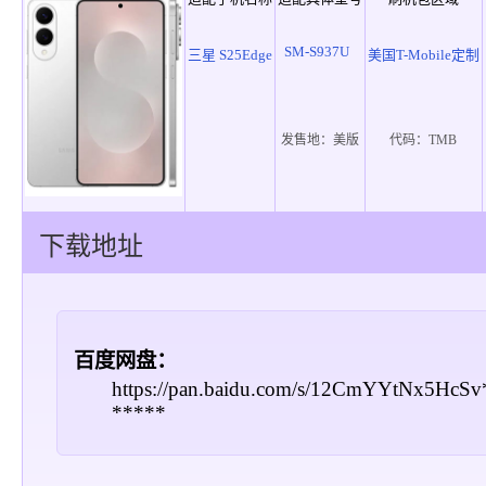
SM-S937U
三星 S25Edge
美国T-Mobile定制
发售地：
美版
代码：
TMB
下载地址
百度网盘：
https://pan.baidu.com/s/12CmYYtNx5HcS
*****