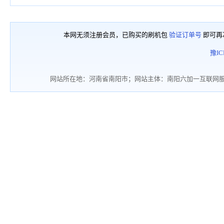
本网无须注册会员，已购买的刷机包
验证订单号
即可再
豫IC
网站所在地：河南省南阳市；网站主体：南阳六加一互联网服