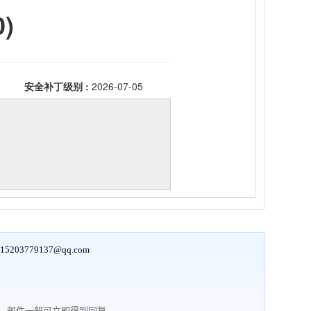
15203779137@qq.com
行，邮件一般可立即得到回复。