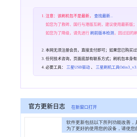
注意：该刷机包不是最新，
查找最新...
如您为了救砖、国行与港版互刷，建议使用最新版
如您为了降级，请先进行
刷前版本检测
，因过旧的
本网无须注册会员，直接支付即可；如果您已购买
任何技术咨询，页面底部有联系方式；刷机包本身
必要工具：
三星USB驱动
、
三星刷机工具Odin3_v3.1
官方更新日志
在新窗口打开