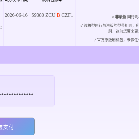
2026-06-16
S9380
ZCU
B
CZF1
×
非最新
国行刷
✓ 该机型国行与港版的型号相同，
C
刷，这为您带来更
✓ 官方原版刷机包，未做任
****************
宝支付