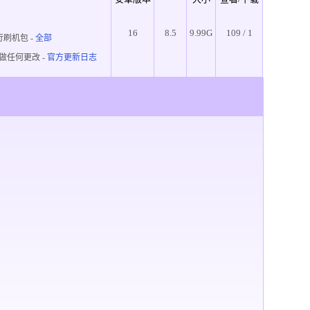
16
8.5
9.99G
109 / 1
行刷机包
-
全部
做任何更改 -
官方更新日志