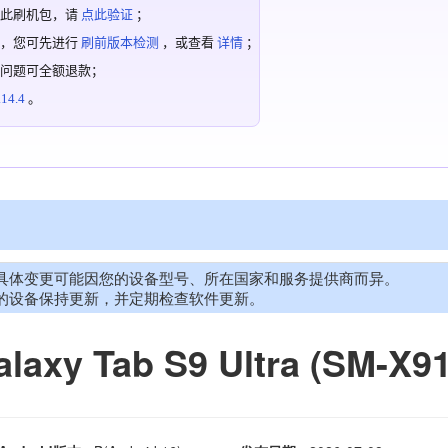
过此刷机包，请
点此验证
；
机，您可先进行
刷前版本检测
，或查看
详情
；
有问题可全额退款；
4.4
。