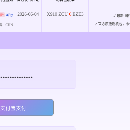
2026-06-04
X910
ZCU
6
EZE3
新
国行
✓
最新
国
✓ 官方原版刷机包，未
码：
CHN
****************
支付宝支付