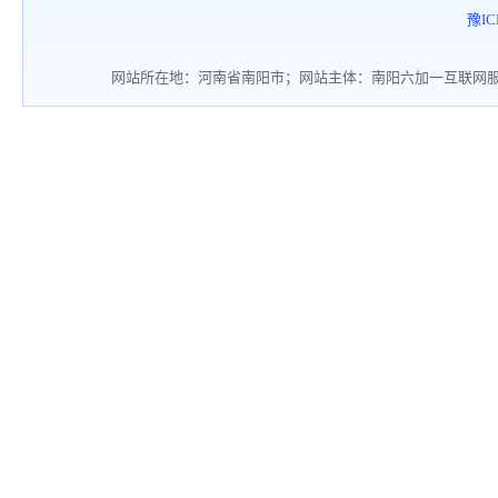
豫IC
网站所在地：河南省南阳市；网站主体：南阳六加一互联网服