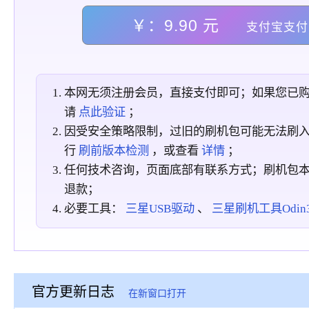
￥：9.90 元
支付宝支付
本网无须注册会员，直接支付即可；如果您已
请
点此验证
；
因受安全策略限制，过旧的刷机包可能无法刷
行
刷前版本检测
，或查看
详情
；
任何技术咨询，页面底部有联系方式；刷机包
退款；
必要工具：
三星USB驱动
、
三星刷机工具Odin3_
官方更新日志
在新窗口打开