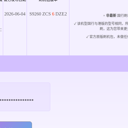
2026-06-04
S9260
ZCS
6
DZE2
×
非最新
国行刷
✓ 该机型国行与港版的型号相同，
刷，这为您带来更
C
✓ 官方原版刷机包，未做任
*****************