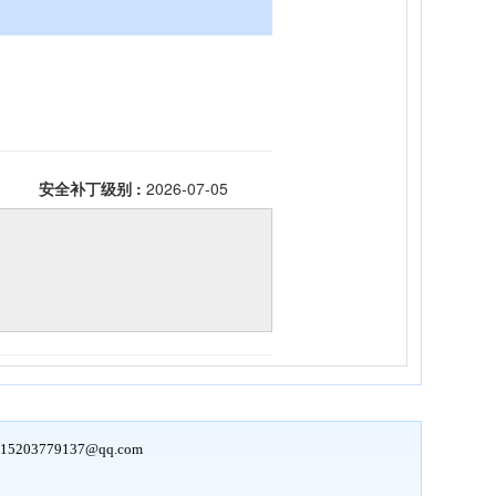
15203779137@qq.com