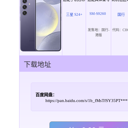
SM-S9260
三星 S24+
国行
发售地：
国行-
代码：
CH
港版
下载地址
百度网盘：
https://pan.baidu.com/s/1b_fMsTfSY35PT*