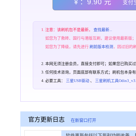
￥：9.90 元
支付
注意：该刷机包不是最新，
查找最新...
如您为了救砖、国行与港版互刷，建议使用最新版
如您为了降级，请先进行
刷前版本检测
，因过旧的
本网无须注册会员，直接支付即可；如果您已购买
任何技术咨询，页面底部有联系方式；刷机包本身
必要工具：
三星USB驱动
、
三星刷机工具Odin3_v3.1
官方更新日志
在新窗口打开