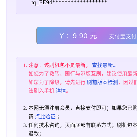
tq_FE94******************
￥：9.90 元
支付宝支付
注意：该刷机包不是最新，
查找最新...
如您为了救砖、国行与港版互刷，建议使用最
如您为了降级，请先进行
刷前版本检测
，因过
法刷入手机
详情
。
本网无须注册会员，直接支付即可；如果您已
请
点此验证
；
任何技术咨询，页面底部有联系方式；刷机包
退款；