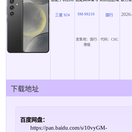
SM-S9210
2026-
三星 S24
国行
发售地：
国行-
代码：
CHC
港版
下载地址
百度网盘：
https://pan.baidu.com/s/10vyGM-