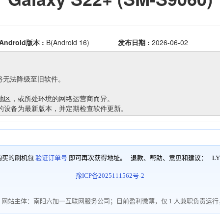
购买的刷机包
验证订单号
即可再次获得地址。 退款、帮助、意见和建议：
LY
豫ICP备2025111562号-2
网站主体：南阳六加一互联网服务公司；目前盈利微薄，仅 1 人兼职负责运