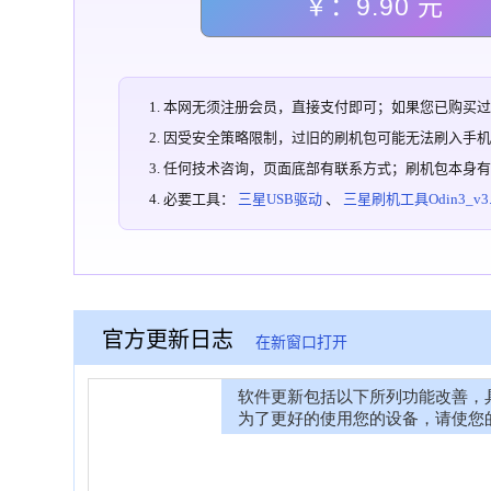
￥：9.90 元
本网无须注册会员，直接支付即可；如果您已购买
因受安全策略限制，过旧的刷机包可能无法刷入手
任何技术咨询，页面底部有联系方式；刷机包本身
必要工具：
三星USB驱动
、
三星刷机工具Odin3_v3.1
官方更新日志
在新窗口打开