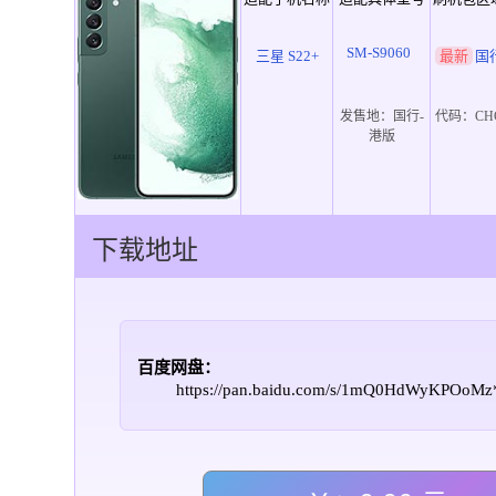
SM-S9060
三星 S22+
最新
国
发售地：
国行-
代码：
CH
港版
下载地址
百度网盘：
https://pan.baidu.com/s/1mQ0HdWyKPOoM