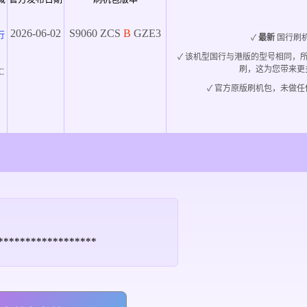
2026-06-02
S9060
ZCS
B
GZE3
行
✓
最新
国行刷
✓ 该机型国行与港版的型号相同，
刷，这为您带来更
C
✓ 官方原版刷机包，未做任
z******************