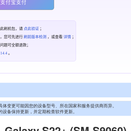
支付宝支付
过此刷机包，请
点此验证
；
机，您可先进行
刷前版本检测
，或查看
详情
；
有问题可全额退款；
4.4
。