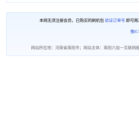
本网无须注册会员，已购买的刷机包
验证订单号
即可再
豫IC
网站所在地：河南省南阳市；网站主体：南阳六加一互联网服