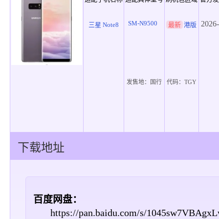
SM-N9500
2026-
三星 Note8
最新
港版
发售地：
国行
代码：
TGY
下载地址
百度网盘：
https://pan.baidu.com/s/1045sw7VBAgx