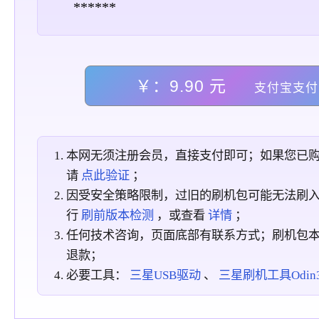
******
￥：9.90 元
支付宝支付
本网无须注册会员，直接支付即可；如果您已
请
点此验证
；
因受安全策略限制，过旧的刷机包可能无法刷
行
刷前版本检测
，或查看
详情
；
任何技术咨询，页面底部有联系方式；刷机包
退款；
必要工具：
三星USB驱动
、
三星刷机工具Odin3_