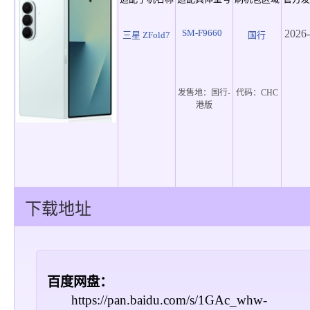
SM-F9660
2026-
三星 ZFold7
国行
发售地：
国行-
代码：
CHC
港版
下载地址
百度网盘：
https://pan.baidu.com/s/1GAc_whw-