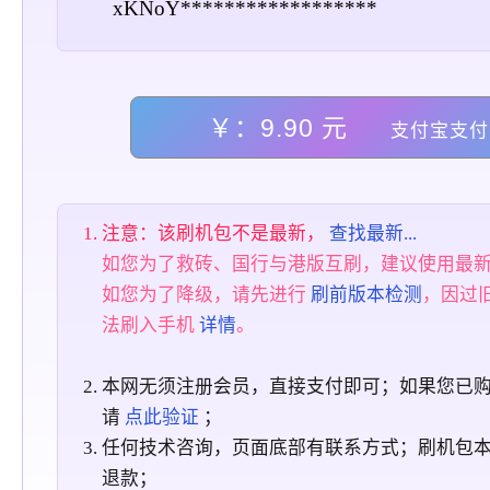
xKNoY******************
￥：9.90 元
支付宝支付
注意：该刷机包不是最新，
查找最新...
如您为了救砖、国行与港版互刷，建议使用最
如您为了降级，请先进行
刷前版本检测
，因过
法刷入手机
详情
。
本网无须注册会员，直接支付即可；如果您已
请
点此验证
；
任何技术咨询，页面底部有联系方式；刷机包
退款；