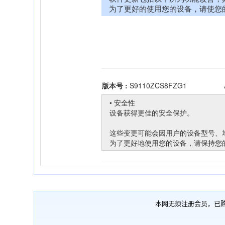
本网无须注册会员，已