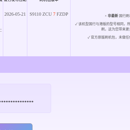
2026-05-21
S9110
ZCU
7
FZDP
×
非最新
国行刷
✓ 该机型国行与港版的型号相同，
刷，这为您带来更
C
✓ 官方原版刷机包，未做任
*****************