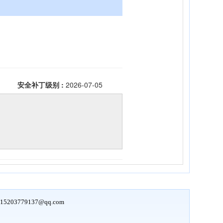
15203779137@qq.com