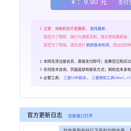
￥：9.90 元
支付
注意：该刷机包不是最新，
查找最新...
如您为了救砖、国行与港版互刷，建议使用最新版
如您为了降级，请先进行
刷前版本检测
，因过旧的
本网无须注册会员，直接支付即可；如果您已购买
任何技术咨询，页面底部有联系方式；刷机包本身
必要工具：
三星USB驱动
、
三星刷机工具Odin3_v3.1
官方更新日志
在新窗口打开