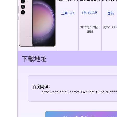
SM-S9110
三星 S23
国行
发售地：
国行-
代码：
CH
港版
下载地址
百度网盘：
https://pan.baidu.com/s/1X3FhVRTSte-fN*