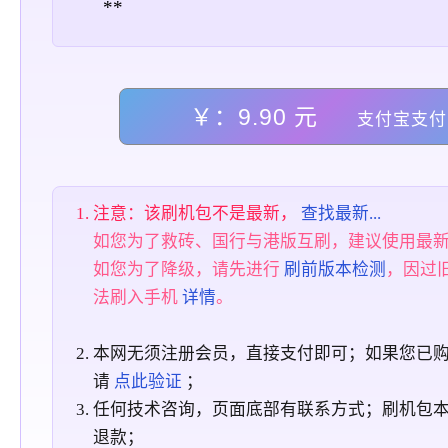
**
￥：9.90 元
支付宝支付
注意：该刷机包不是最新，
查找最新...
如您为了救砖、国行与港版互刷，建议使用最
如您为了降级，请先进行
刷前版本检测
，因过
法刷入手机
详情
。
本网无须注册会员，直接支付即可；如果您已
请
点此验证
；
任何技术咨询，页面底部有联系方式；刷机包
退款；