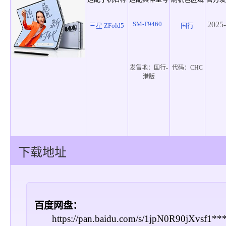
SM-F9460
2025-
三星 ZFold5
国行
发售地：
国行-
代码：
CHC
港版
下载地址
百度网盘：
https://pan.baidu.com/s/1jpN0R90jXvsf1*