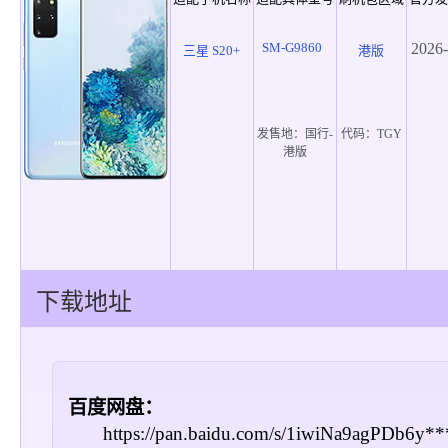
SM-G9860
2026-
三星 S20+
港版
发售地：
国行-
代码：
TGY
港版
下载地址
百度网盘：
https://pan.baidu.com/s/1iwiNa9agPDb6y