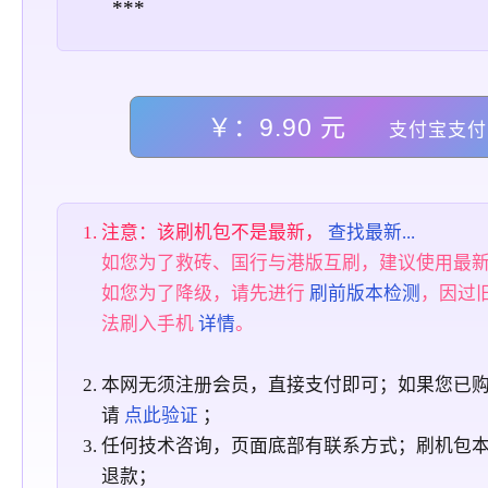
***
￥：9.90 元
支付宝支付
注意：该刷机包不是最新，
查找最新...
如您为了救砖、国行与港版互刷，建议使用最
如您为了降级，请先进行
刷前版本检测
，因过
法刷入手机
详情
。
本网无须注册会员，直接支付即可；如果您已
请
点此验证
；
任何技术咨询，页面底部有联系方式；刷机包
退款；