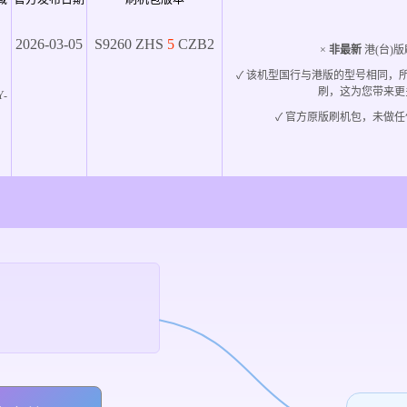
2026-03-05
S9260
ZHS
5
CZB2
×
非最新
港(台)版
✓ 该机型国行与港版的型号相同，
刷，这为您带来更
Y-
✓ 官方原版刷机包，未做任