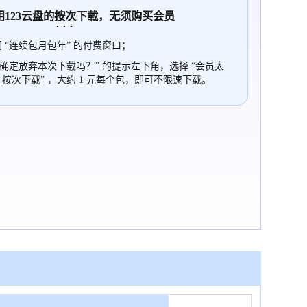
使用123云盘的
按次
下载，无须购买会员
 “连续包月包年” 的付费窗口；
“确定放弃本次下载吗？” 的提示左下角，选择 “会员太
，按次下载” ，大约 1 元每个包，即可不限速下载。