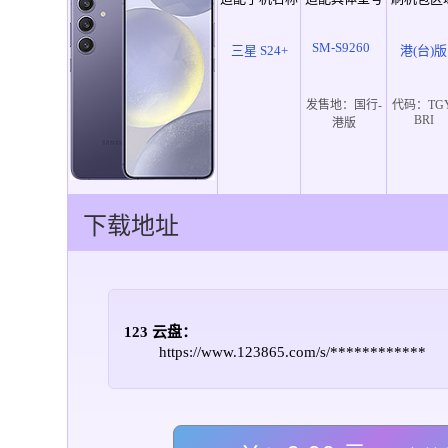
SM-S9260
三星 S24+
港(台)版
发售地：
国行-
代码：
TG
BRI
港版
下载地址
123 云盘：
https://www.123865.com/s/************