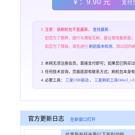
￥：9.90 元
支付
注意：该刷机包不是最新，
查找最新...
如您为了救砖、国行与港版互刷，建议使用最新版
如您为了降级，请先进行
刷前版本检测
，因过旧的
本网无须注册会员，直接支付即可；如果您已购买
任何技术咨询，页面底部有联系方式；刷机包本身
必要工具：
三星USB驱动
、
三星刷机工具Odin3_v3.1
官方更新日志
在新窗口打开