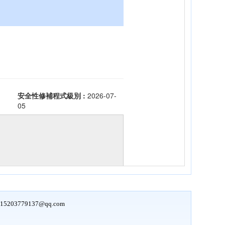
15203779137@qq.com