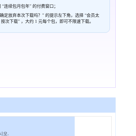
 “连续包月包年” 的付费窗口；
“确定放弃本次下载吗？” 的提示左下角，选择 “会员太
，按次下载” ，大约 1 元每个包，即可不限速下载。