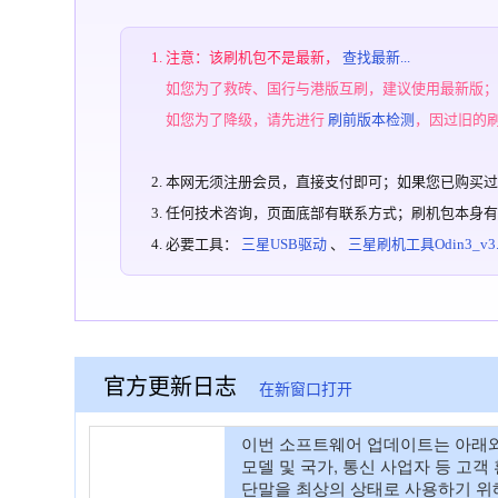
注意：该刷机包不是最新，
查找最新...
如您为了救砖、国行与港版互刷，建议使用最新版
如您为了降级，请先进行
刷前版本检测
，因过旧的
本网无须注册会员，直接支付即可；如果您已购买
任何技术咨询，页面底部有联系方式；刷机包本身
必要工具：
三星USB驱动
、
三星刷机工具Odin3_v3.1
官方更新日志
在新窗口打开