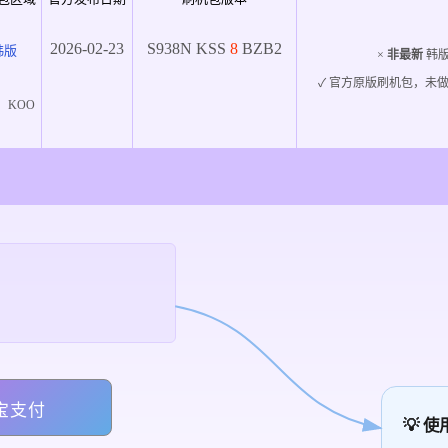
2026-02-23
S938N
KSS
8
BZB2
韩版
×
非最新
韩版
✓ 官方原版刷机包，未做
：
KOO
宝支付
💡 