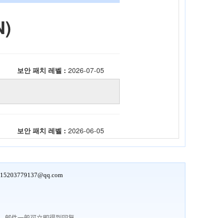
15203779137@qq.com
行，邮件一般可立即得到回复。