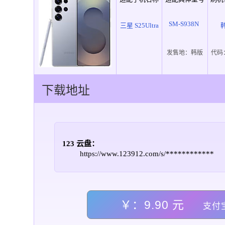
SM-S938N
三星 S25Ultra
发售地：
韩版
代码
下载地址
123 云盘：
https://www.123912.com/s/************
￥：9.90 元
支付