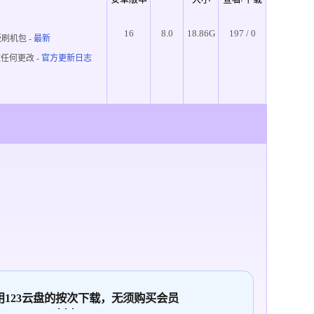
16
8.0
18.86G
197 / 0
刷机包 -
最新
任何更改 -
官方更新日志
使用123云盘的
按次
下载，无须购买会员