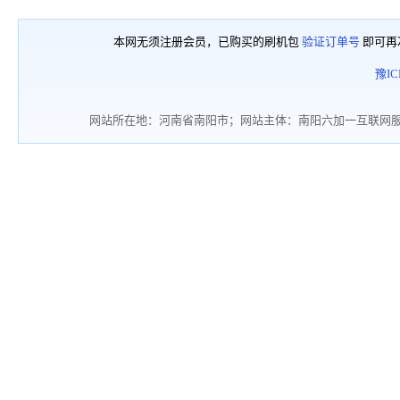
本网无须注册会员，已购买的刷机包
验证订单号
即可再
豫IC
网站所在地：河南省南阳市；网站主体：南阳六加一互联网服