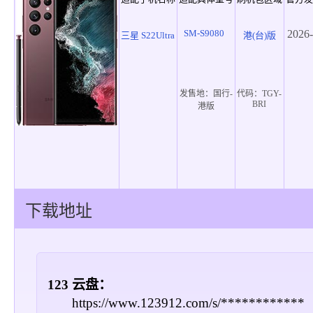
SM-S9080
2026-
三星 S22Ultra
港(台)版
发售地：
国行-
代码：
TGY-
BRI
港版
下载地址
123 云盘：
https://www.123912.com/s/************