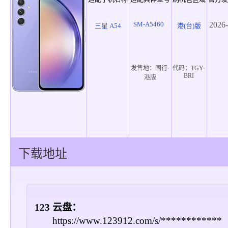
SM-A5460
2026-
三星 A54
港(台)版
发售地：
国行-
代码：
TGY-
BRI
港版
下载地址
123 云盘：
https://www.123912.com/s/************