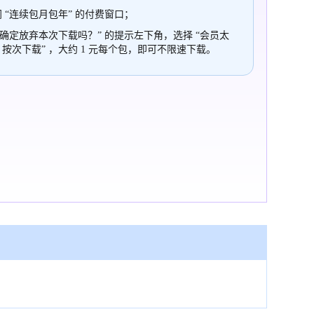
 “连续包月包年” 的付费窗口；
“确定放弃本次下载吗？” 的提示左下角，选择 “会员太
，按次下载” ，大约 1 元每个包，即可不限速下载。