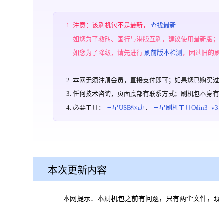
注意：该刷机包不是最新，
查找最新...
如您为了救砖、国行与港版互刷，建议使用最新版
如您为了降级，请先进行
刷前版本检测
，因过旧的
本网无须注册会员，直接支付即可；如果您已购买
任何技术咨询，页面底部有联系方式；刷机包本身
必要工具：
三星USB驱动
、
三星刷机工具Odin3_v3.1
本次更新内容
本网提示：本刷机包之前有问题，只有两个文件，现（