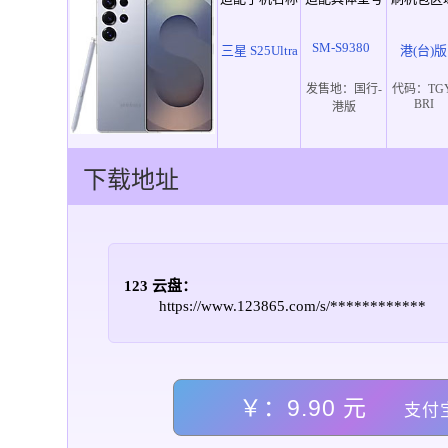
SM-S9380
三星 S25Ultra
港(台)版
发售地：
国行-
代码：
TG
BRI
港版
下载地址
123 云盘：
https://www.123865.com/s/************
￥：9.90 元
支付