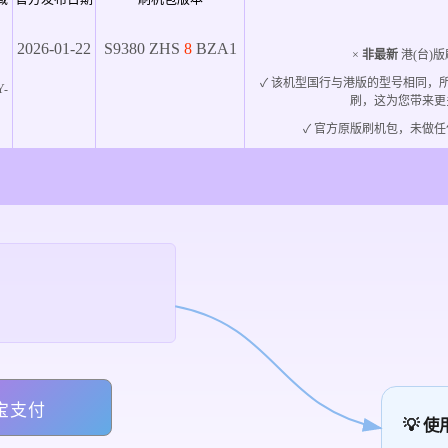
2026-01-22
S9380
ZHS
8
BZA1
×
非最新
港(台)版
✓ 该机型国行与港版的型号相同，
Y-
刷，这为您带来更
✓ 官方原版刷机包，未做任
宝支付
💡 