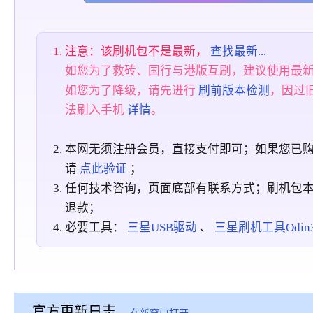
注意：该刷机包不是最新，
查找最新...
如您为了救砖、国行与港版互刷，建议使用最
如您为了降级，请先进行
刷前版本检测
，因过
法刷入手机
详情
。
本网无须注册会员，直接支付即可；如果您已
请
点此验证
；
任何技术咨询，页面底部有联系方式；刷机包
退款；
必要工具：
三星USB驱动
、
三星刷机工具Odin3_
官方更新日志