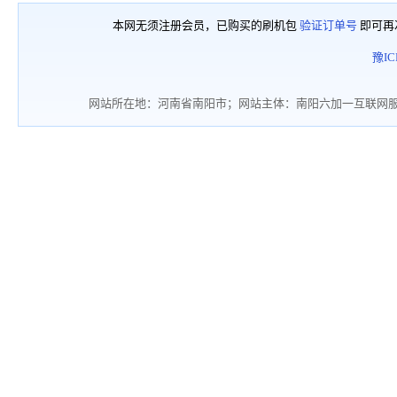
本网无须注册会员，已购买的刷机包
验证订单号
即可再
豫IC
网站所在地：河南省南阳市；网站主体：南阳六加一互联网服