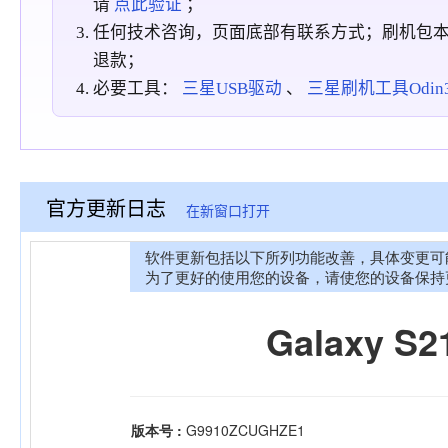
请
点此验证
；
任何技术咨询，页面底部有联系方式；刷机包
退款；
必要工具：
三星USB驱动
、
三星刷机工具Odin3_
官方更新日志
在新窗口打开