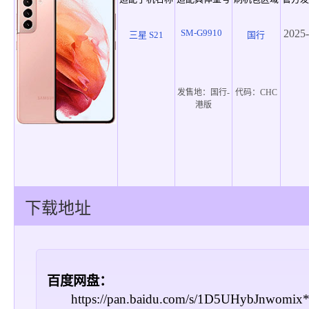
SM-G9910
2025-
三星 S21
国行
发售地：
国行-
代码：
CHC
港版
下载地址
百度网盘：
https://pan.baidu.com/s/1D5UHybJnwomi